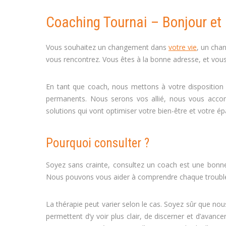
Coaching Tournai – Bonjour et 
Vous souhaitez un changement dans
votre vie
, un cha
vous rencontrez. Vous êtes à la bonne adresse, et vou
En tant que coach, nous mettons à votre disposition 
permanents. Nous serons vos allié, nous vous accom
solutions qui vont optimiser votre bien-être et votre 
Pourquoi consulter ?
Coaching Tourn
Soyez sans crainte, consultez un coach est une bonne i
Nous pouvons vous aider à comprendre chaque trouble et
La thérapie peut varier selon le cas. Soyez sûr que no
permettent d’y voir plus clair, de discerner et d’avan