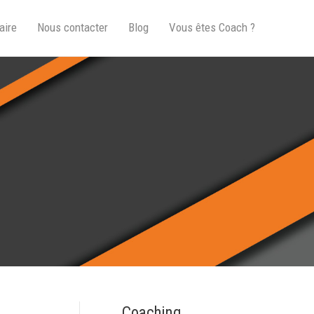
aire
Nous contacter
Blog
Vous êtes Coach ?
Coaching