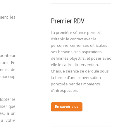
ient les
Premier RDV
La première séance permet
d’établir le contact avec la
personne, cerner ses difficultés,
ses besoins, ses aspirations,
u bonheur
définir les objectifs, et poser avec
ions. En
elle le cadre d’intervention.
er et de
Chaque séance se déroule sous
beaucoup
la forme d’une conversation
ponctuée par des moments
d’introspection.
opter le
nser que
En savoir plus
és, à un
 à votre