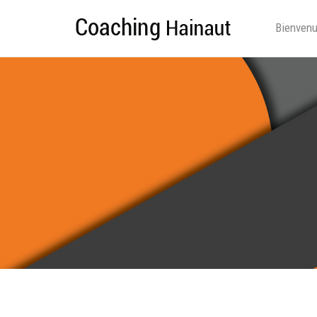
Bienven