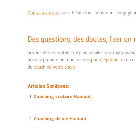
Contactez-nous
sans hésitation, nous nous engageon
developpement , coaching Tournai
Des questions, des doutes, fixer un 
Si vous désirez obtenir de plus amples informations ou
pouvez prendre un rendez-vous
par téléphone
ou en en
du
coach de votre choix
.
Articles Similaires:
Coaching scolaire Hainaut
...
Coaching de vie Hainaut
...