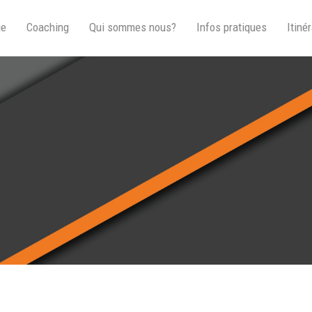
ue
Coaching
Qui sommes nous?
Infos pratiques
Itinér