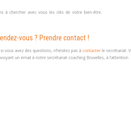
s à chercher avec vous les clés de votre bien-être.
Tournai coac
rendez-vous ? Prendre contact !
 si vous avez des questions, n’hésitez pas à
contacter
le secrétariat. 
voyant un email à notre secrétariat coaching Bruxelles, à l’attention