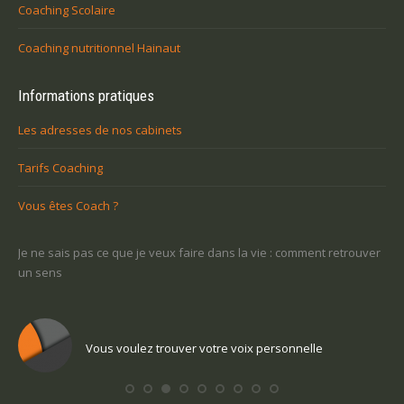
Coaching Scolaire
Coaching nutritionnel Hainaut
Informations pratiques
Les adresses de nos cabinets
Tarifs Coaching
Vous êtes Coach ?
-ce
Je ne sais pas ce que je veux faire dans la vie : comment retrouver
Une
un sens
Com
Vous voulez trouver votre voix personnelle