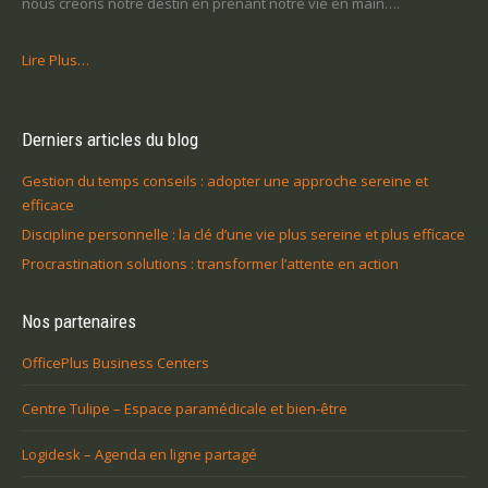
nous créons notre destin en prenant notre vie en main….
Lire Plus…
Derniers articles du blog
Gestion du temps conseils : adopter une approche sereine et
efficace
Discipline personnelle : la clé d’une vie plus sereine et plus efficace
Procrastination solutions : transformer l’attente en action
Nos partenaires
OfficePlus Business Centers
Centre Tulipe – Espace paramédicale et bien-être
Logidesk – Agenda en ligne partagé