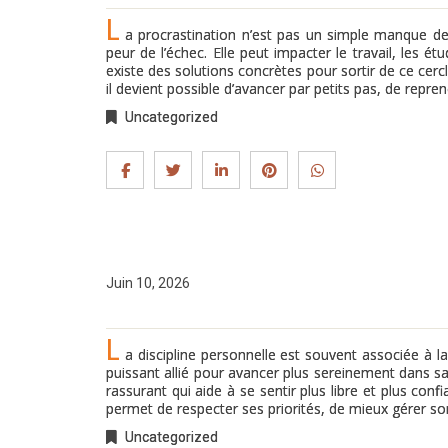
L
a procrastination n’est pas un simple manque 
peur de l’échec. Elle peut impacter le travail, les é
existe des solutions concrètes pour sortir de ce cerc
il devient possible d’avancer par petits pas, de repr
Uncategorized
Juin 10, 2026
L
a discipline personnelle est souvent associée à la 
puissant allié pour avancer plus sereinement dans sa 
rassurant qui aide à se sentir plus libre et plus conf
permet de respecter ses priorités, de mieux gérer so
Uncategorized