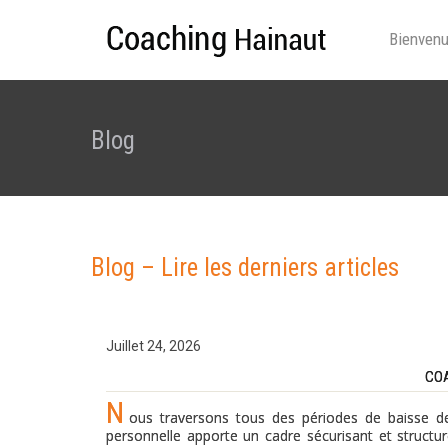
Bienven
Blog
Blog – Lire les derniers articles
Juillet 24, 2026
COA
N
ous traversons tous des périodes de baisse d
personnelle apporte un cadre sécurisant et structuré 