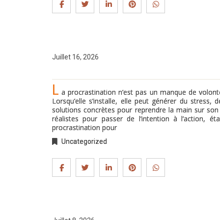
Juillet 16, 2026
L
a procrastination n’est pas un manque de volont
Lorsqu’elle s’installe, elle peut générer du stress, 
solutions concrètes pour reprendre la main sur son q
réalistes pour passer de l’intention à l’action, 
procrastination pour
Uncategorized