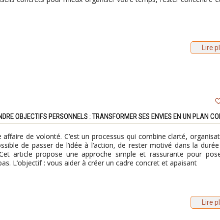
Lire p
NDRE OBJECTIFS PERSONNELS : TRANSFORMER SES ENVIES EN UN PLAN C
e affaire de volonté. C’est un processus qui combine clarté, organisat
sible de passer de l’idée à l’action, de rester motivé dans la durée
. Cet article propose une approche simple et rassurante pour pos
 pas. L’objectif : vous aider à créer un cadre concret et apaisant
Lire p