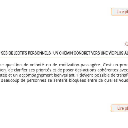
Lire p
 SES OBJECTIFS PERSONNELS : UN CHEMIN CONCRET VERS UNE VIE PLUS A
’une question de volonté ou de motivation passagère. C’est un pro
n, de clarifier ses priorités et de poser des actions cohérentes avec 
tée et un accompagnement bienveillant, il devient possible de trans
s. Beaucoup de personnes se sentent bloquées entre ce qu’elles voud
Lire p