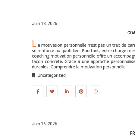
Juin 18, 2026
COA
L
a motivation personnelle n’est pas un trait de cara
se renforce au quotidien. Pourtant, entre charge menta
coaching motivation personnelle offre un accompagneme
façon concrète. Grâce à une approche personnalisé
durables. Comprendre la motivation personnelle
Uncategorized
Juin 16, 2026
PR