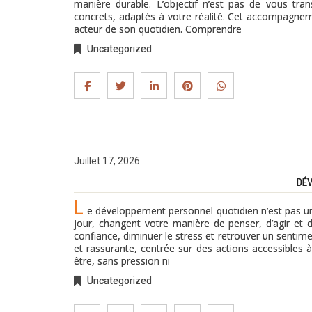
manière durable. L’objectif n’est pas de vous tr
concrets, adaptés à votre réalité. Cet accompagneme
acteur de son quotidien. Comprendre
Uncategorized
Juillet 17, 2026
DÉV
L
e développement personnel quotidien n’est pas un
jour, changent votre manière de penser, d’agir et 
confiance, diminuer le stress et retrouver un sentim
et rassurante, centrée sur des actions accessibles à
être, sans pression ni
Uncategorized