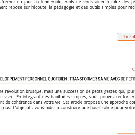
ansformer du jour au lendemain, mais de vous aider à faire des p
nt repose sur l’écoute, la pédagogie et des outils simples pour red
Lire p
ELOPPEMENT PERSONNEL QUOTIDIEN : TRANSFORMER SA VIE AVEC DE PETI
e révolution brusque, mais une succession de petits gestes qui, jour
de vivre. En intégrant des habitudes simples, vous pouvez renforcer
ent de cohérence dans votre vie. Cet article propose une approche co
 tous. L’objectif : vous aider à construire une base solide pour votre