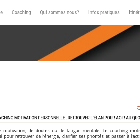
ue
Coaching
Qui sommes nous?
Infos pratiques
Itinér
CHING MOTIVATION PERSONNELLE : RETROUVER L’ÉLAN POUR AGIR AU QUO
e motivation, de doutes ou de fatigue mentale. Le coaching moti
pour retrouver de l’énergie, clarifier ses priorités et passer à l’act