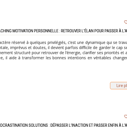
CHING MOTIVATION PERSONNELLE : RETROUVER L’ÉLAN POUR PASSER À L’
ctère réservé à quelques privilégiés, c’est une dynamique qui se trava
le, imprévus et doutes, il devient parfois difficile de garder le cap s
nt structuré pour retrouver de l’énergie, clarifier ses priorités et a
e, il aide à transformer les bonnes intentions en véritables chang
Lire p
OCRASTINATION SOLUTIONS : DÉPASSER L’INACTION ET PASSER ENFIN À L’