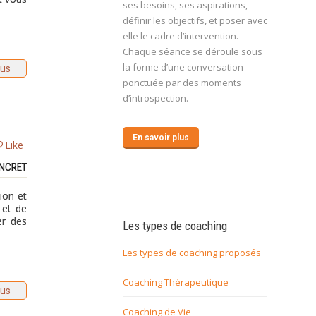
ses besoins, ses aspirations,
définir les objectifs, et poser avec
elle le cadre d’intervention.
Chaque séance se déroule sous
la forme d’une conversation
lus
ponctuée par des moments
d’introspection.
En savoir plus
Like
ONCRET
ion et
 et de
er des
Les types de coaching
Les types de coaching proposés
Coaching Thérapeutique
lus
Coaching de Vie