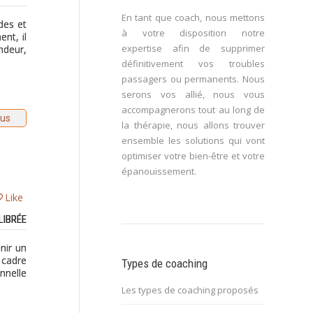
En tant que coach, nous mettons
des et
à votre disposition notre
nt, il
expertise afin de supprimer
ndeur,
définitivement vos troubles
passagers ou permanents. Nous
serons vos allié, nous vous
accompagnerons tout au long de
lus
la thérapie, nous allons trouver
ensemble les solutions qui vont
optimiser votre bien-être et votre
épanouissement.
Like
LIBRÉE
enir un
 cadre
Types de coaching
onnelle
Les types de coaching proposés