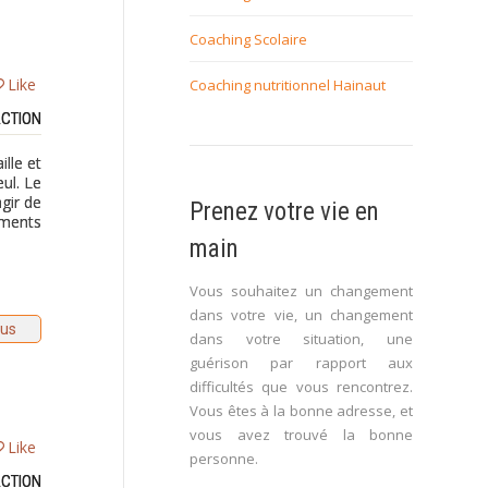
Coaching Scolaire
Like
Coaching nutritionnel Hainaut
ACTION
ille et
eul. Le
gir de
Prenez votre vie en
ements
main
Vous souhaitez un changement
dans votre vie, un changement
lus
dans votre situation, une
guérison par rapport aux
difficultés que vous rencontrez.
Vous êtes à la bonne adresse, et
vous avez trouvé la bonne
Like
personne.
ACTION