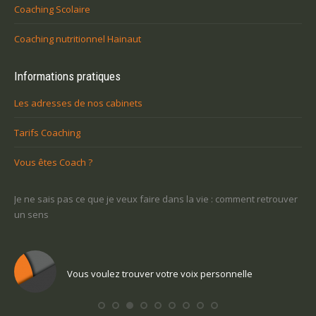
Coaching Scolaire
Coaching nutritionnel Hainaut
Informations pratiques
Les adresses de nos cabinets
Tarifs Coaching
Vous êtes Coach ?
-ce
Je ne sais pas ce que je veux faire dans la vie : comment retrouver
Une
un sens
Com
Vous voulez trouver votre voix personnelle