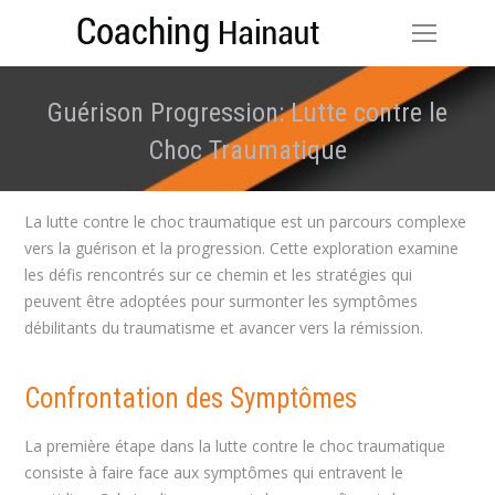
Guérison Progression: Lutte contre le
Choc Traumatique
Vous êtes ici :
La lutte contre le choc traumatique est un parcours complexe
vers la guérison et la progression. Cette exploration examine
les défis rencontrés sur ce chemin et les stratégies qui
peuvent être adoptées pour surmonter les symptômes
débilitants du traumatisme et avancer vers la rémission.
Confrontation des Symptômes
La première étape dans la lutte contre le choc traumatique
consiste à faire face aux symptômes qui entravent le