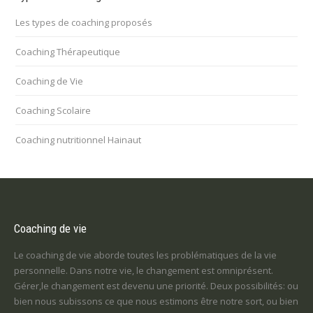
Les types de coaching proposés
Coaching Thérapeutique
Coaching de Vie
Coaching Scolaire
Coaching nutritionnel Hainaut
Coaching de vie
Le coaching de vie aborde toutes les problématiques de la vie
personnelle. Dans notre vie, le changement est omniprésent.
Gérer,le changement est devenu une priorité. Deux possibilités: ou
bien nous subissons ce que nous estimons être notre sort, ou bien