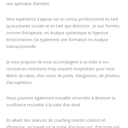
une quinzaine d’années.
Mon expérience s’appuie sur un cursus professionnel en tant
qu’assistante sociale et en tant que directrice. Je suis formée,
comme thérapeute, en Analyse systémique et hypnose
éricksonienne. J’ai également une formation en Analyse
transactionnelle.
Je vous propose de vous accompagner à accéder à vos
ressources intérieures trop souvent inexploitées pour vous
libérer du tabac, d’un excès de poids, d’angoisses, de phobies,
d’acouphènes.
Nous pouvons également travailler ensemble à diminuer la
souffrance ressentie à la suite d’un deuil.
En alliant des séances de coaching orienté solution et
d’hypnose, un travail sur la sortie d’un burn-out, d’un bore-out,