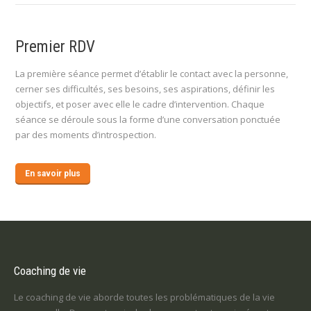
Premier RDV
La première séance permet d’établir le contact avec la personne,
cerner ses difficultés, ses besoins, ses aspirations, définir les
objectifs, et poser avec elle le cadre d’intervention. Chaque
séance se déroule sous la forme d’une conversation ponctuée
par des moments d’introspection.
En savoir plus
Coaching de vie
Le coaching de vie aborde toutes les problématiques de la vie