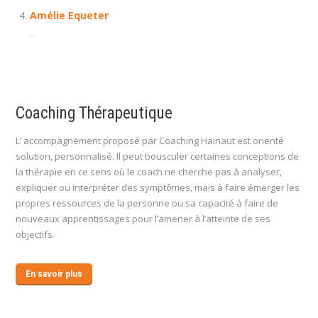
Amélie Equeter
...
Coaching Thérapeutique
L’ accompagnement proposé par Coaching Hainaut est orienté
solution, personnalisé. Il peut bousculer certaines conceptions de
la thérapie en ce sens où le coach ne cherche pas à analyser,
expliquer ou interpréter des symptômes, mais à faire émerger les
propres ressources de la personne ou sa capacité à faire de
nouveaux apprentissages pour l’amener à l’atteinte de ses
objectifs.
En savoir plus