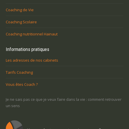
Coaching de Vie
Coaching Scolaire
Coaching nutritionnel Hainaut
Informations pratiques
Les adresses de nos cabinets
Tarifs Coaching
Vous êtes Coach ?
-ce
Je ne sais pas ce que je veux faire dans la vie : comment retrouver
Une
un sens
Com