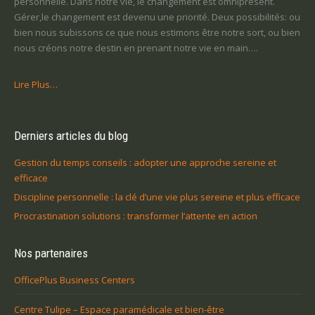
personnelle. Dans notre vie, le changement est omniprésent.
Gérer,le changement est devenu une priorité. Deux possibilités: ou
bien nous subissons ce que nous estimons être notre sort, ou bien
nous créons notre destin en prenant notre vie en main….
Lire Plus…
Derniers articles du blog
Gestion du temps conseils : adopter une approche sereine et
efficace
Discipline personnelle : la clé d’une vie plus sereine et plus efficace
Procrastination solutions : transformer l’attente en action
Nos partenaires
OfficePlus Business Centers
Centre Tulipe – Espace paramédicale et bien-être