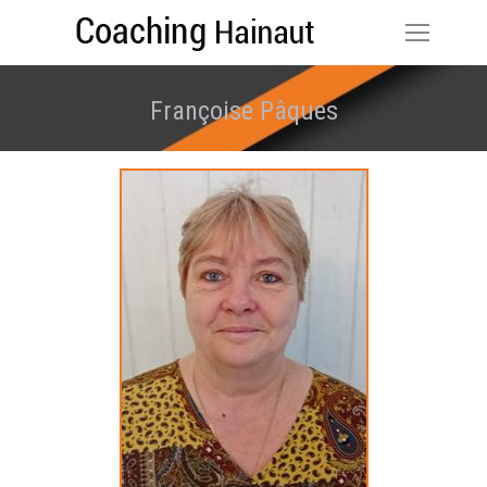
Françoise Pâques
Vous êtes ici :