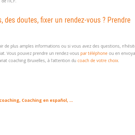
de l’ICF.
, des doutes, fixer un rendez-vous ? Prendre
nir de plus amples informations ou si vous avez des questions, n’hési
riat. Vous pouvez prendre un rendez-vous
par téléphone
ou en envoya
riat coaching Bruxelles, à l’attention du
coach de votre choix
.
coaching, Coaching en español, …