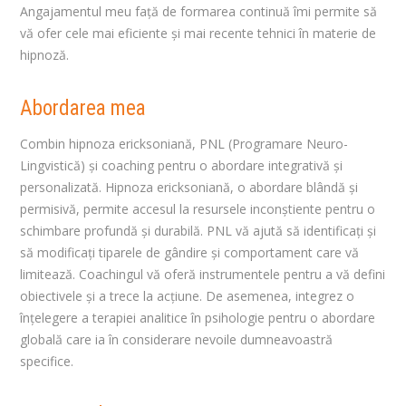
Angajamentul meu față de formarea continuă îmi permite să
vă ofer cele mai eficiente și mai recente tehnici în materie de
hipnoză.
Abordarea mea
Combin hipnoza ericksoniană, PNL (Programare Neuro-
Lingvistică) și coaching pentru o abordare integrativă și
personalizată. Hipnoza ericksoniană, o abordare blândă și
permisivă, permite accesul la resursele inconștiente pentru o
schimbare profundă și durabilă. PNL vă ajută să identificați și
să modificați tiparele de gândire și comportament care vă
limitează. Coachingul vă oferă instrumentele pentru a vă defini
obiectivele și a trece la acțiune. De asemenea, integrez o
înțelegere a terapiei analitice în psihologie pentru o abordare
globală care ia în considerare nevoile dumneavoastră
specifice.