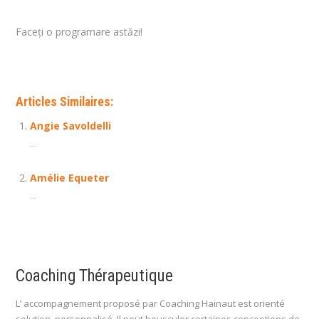
Faceți o programare astăzi!
Articles Similaires:
Angie Savoldelli
...
Amélie Equeter
...
Coaching Thérapeutique
L’ accompagnement proposé par Coaching Hainaut est orienté