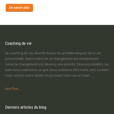
En savoir plus
Coaching de vie
Le coaching de vie aborde toutes les problématiques de la vie
personnelle. Dans notre vie, le changement est omniprésent.
Gérer,le changement est devenu une priorité. Deux possibilités: ou
bien nous subissons ce que nous estimons être notre sort, ou bien
nous créons notre destin en prenant notre vie en main….
Lire Plus…
Derniers articles du blog