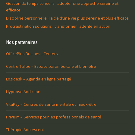
Gestion du temps conseils : adopter une approche sereine et
efficace
Discipline personnelle : la clé d’une vie plus sereine et plus efficace
Procrastination solutions : transformer l’attente en action
Nos partenaires
OfficePlus Business Centers
Centre Tulipe – Espace paramédicale et bien-être
Logidesk – Agenda en ligne partagé
Hypnose Addiction
VitaPsy – Centres de santé mentale et mieux-être
Privium – Services pour les professionnels de santé
Thérapie Adolescent