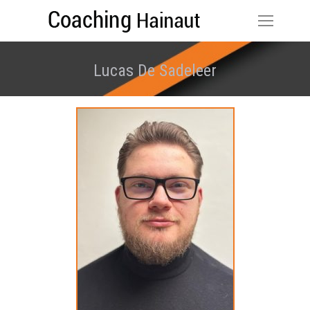
Lucas De Sadeleer
Vous êtes ici :