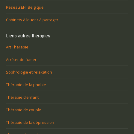
Réseau EFT Belgique
Cabinets à louer / à partager
Liens autres thérapies
Art Thérapie
Arrêter de fumer
Sophrologie et relaxation
Thérapie de la phobie
Thérapie d’enfant
Thérapie de couple
Thérapie de la dépression