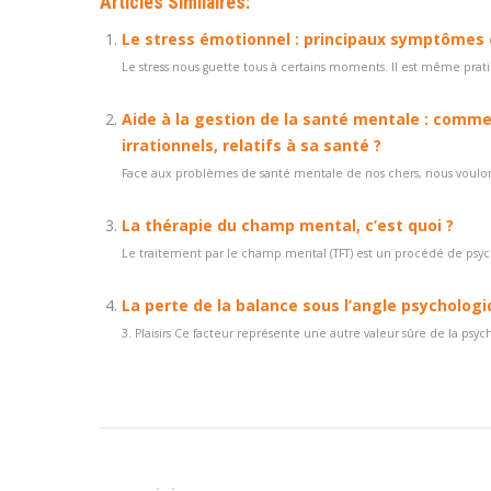
Articles Similaires:
Le stress émotionnel : principaux symptômes e
Le stress nous guette tous à certains moments. Il est même pratiq
Aide à la gestion de la santé mentale : comm
irrationnels, relatifs à sa santé ?
Face aux problèmes de santé mentale de nos chers, nous voulons
La thérapie du champ mental, c’est quoi ?
Le traitement par le champ mental (TFT) est un procédé de psyc
La perte de la balance sous l’angle psychologi
3. Plaisirs Ce facteur représente une autre valeur sûre de la psy
Navigation