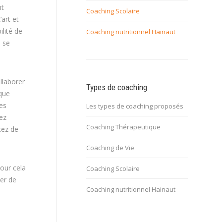
nt
Coaching Scolaire
art et
lité de
Coaching nutritionnel Hainaut
à se
llaborer
Types de coaching
 que
es
Les types de coaching proposés
ez
Coaching Thérapeutique
tez de
Coaching de Vie
pour cela
Coaching Scolaire
er de
Coaching nutritionnel Hainaut