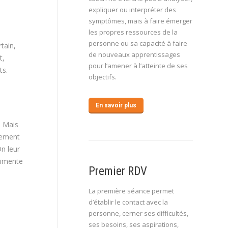
expliquer ou interpréter des
symptômes, mais à faire émerger
les propres ressources de la
personne ou sa capacité à faire
tain,
de nouveaux apprentissages
t,
pour l’amener à l’atteinte de ses
ts.
objectifs.
En savoir plus
. Mais
tement
On leur
limente
Premier RDV
La première séance permet
d’établir le contact avec la
personne, cerner ses difficultés,
ses besoins, ses aspirations,