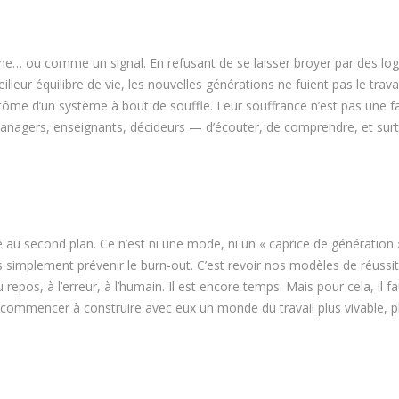
e… ou comme un signal. En refusant de se laisser broyer par des lo
ur équilibre de vie, les nouvelles générations ne fuient pas le travail
tôme d’un système à bout de souffle. Leur souffrance n’est pas une fa
managers, enseignants, décideurs — d’écouter, de comprendre, et surt
 au second plan. Ce n’est ni une mode, ni un « caprice de génération 
as simplement prévenir le burn-out. C’est revoir nos modèles de réussi
repos, à l’erreur, à l’humain. Il est encore temps. Mais pour cela, il fa
 commencer à construire avec eux un monde du travail plus vivable, p