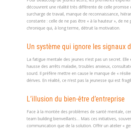
découvrent une réalité très différente de celle promise
surcharge de travail, manque de reconnaissance, hiérarc
constante : celle de ne pas être « à la hauteur », de n
chronique qui, à long terme, détruit la motivation.
Un système qui ignore les signaux d
La fatigue mentale des jeunes n’est pas un secret. Ell
hausse des arrêts maladie, troubles anxieux, consulta
sourd. Il préfère mettre en cause le manque de « résilie
dérives. En réalité, ce n’est pas la jeunesse qui est fragi
L’illusion du bien-être d’entreprise
Face à la montée des problèmes de santé mentale, cert
team building bienveillants… Mais ces initiatives, souve
communication que de la solution. Offrir un atelier « g