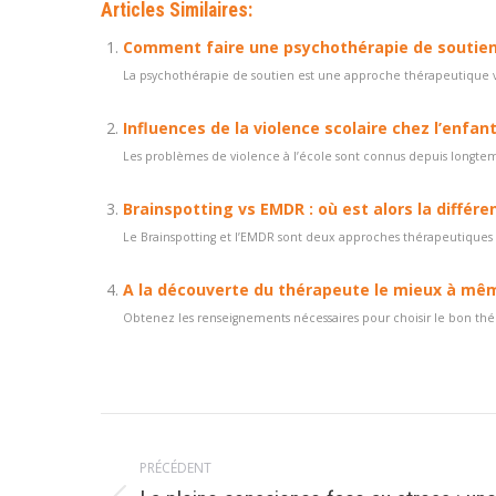
Articles Similaires:
Comment faire une psychothérapie de soutien
La psychothérapie de soutien est une approche thérapeutique visan
Influences de la violence scolaire chez l’enfan
Les problèmes de violence à l’école sont connus depuis longtem
Brainspotting vs EMDR : où est alors la différe
Le Brainspotting et l’EMDR sont deux approches thérapeutiques q
A la découverte du thérapeute le mieux à mêm
Obtenez les renseignements nécessaires pour choisir le bon théra
Navigation
PRÉCÉDENT
article