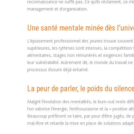
reconnaissance ne suffit pas. Ce qu’ils réclament, ce n
management et d’organisation.
Une santé mentale minée dès l’univ
L’épuisement professionnel des jeunes trouve souvent se
supérieures, les rythmes sont intenses, la compétition 
alimentaires, stages non rémunérés et exigences famil
leur vulnérabilité. Autrement dit, le monde du travail n
processus d’usure déjà entamé.
La peur de parler, le poids du silenc
Malgré l’évolution des mentalités, le burn-out reste di
l’on valorise l’énergie, l’enthousiasme et la « positive a
Beaucoup préfèrent se taire, par peur d’être jugés, de 
mal-être et retarde la mise en place de solutions adapt