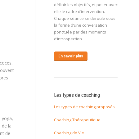
définir les objectifs, et poser avec
elle le cadre d’intervention.
é
Chaque séance se déroule sous
la forme d’une conversation
ponctuée par des moments
d’introspection.
En savoir plus
écoces,
souvent
opres
Les types de coaching
Les types de coaching proposés
e yoga,
Coaching Thérapeutique
 de la
Coaching de Vie
ent de