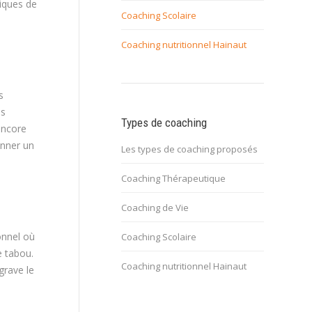
tiques de
Coaching Scolaire
Coaching nutritionnel Hainaut
s
bs
Types de coaching
encore
onner un
Les types de coaching proposés
Coaching Thérapeutique
Coaching de Vie
onnel où
Coaching Scolaire
e tabou.
Coaching nutritionnel Hainaut
grave le