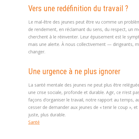
Vers une redéfinition du travail ?
Le mal-être des jeunes peut être vu comme un problèm
de rendement, en réclamant du sens, du respect, un meille
cherchent à le réinventer. Leur épuisement est le symp
mais une alerte. À nous collectivement — dirigeants, 
changer.
Une urgence à ne plus ignorer
La santé mentale des jeunes ne peut plus être reléguée
une crise sociale, profonde et durable. Agir, ce n’est p
façons d’organiser le travail, notre rapport au temps, au 
cesser de demander aux jeunes de « tenir le coup », et
juste, plus durable.
Santé