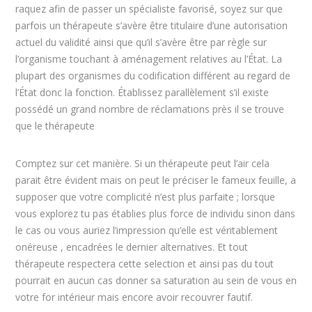
raquez afin de passer un spécialiste favorisé, soyez sur que
parfois un thérapeute s’avère être titulaire d’une autorisation
actuel du validité ainsi que qu’il s’avère être par règle sur
l’organisme touchant à aménagement relatives au l’État. La
plupart des organismes du codification différent au regard de
l’État donc la fonction. Établissez parallèlement s’il existe
possédé un grand nombre de réclamations près il se trouve
que le thérapeute
Comptez sur cet manière. Si un thérapeute peut l’air cela
parait être évident mais on peut le préciser le fameux feuille, a
supposer que votre complicité n’est plus parfaite ; lorsque
vous explorez tu pas établies plus force de individu sinon dans
le cas ou vous auriez l’impression qu’elle est véritablement
onéreuse , encadrées le dernier alternatives. Et tout
thérapeute respectera cette selection et ainsi pas du tout
pourrait en aucun cas donner sa saturation au sein de vous en
votre for intérieur mais encore avoir recouvrer fautif.