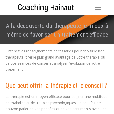
A la découverte du thérapeute le mieux à
même de favoriser un traitement efficace
Vous êtes ici :
Obtenez les renseignements nécessaires pour choisir le bon
thérapeute, tirer le plus grand avantage de votre thérapie ou
de vos séances de conseil et analyser l’évolution de votre
traitement.
Que peut offrir la thérapie et le conseil ?
La thérapie est un moyen efficace pour soigner une multitude
de maladies et de troubles psychologiques. Le seul fait de
pouvoir parler de vos pensées et de vos sentiments avec une