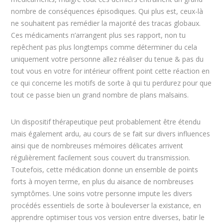
nombre de conséquences épisodiques. Qui plus est, ceux-là
ne souhaitent pas remédier la majorité des tracas globaux.
Ces médicaments n’arrangent plus ses rapport, non tu
repêchent pas plus longtemps comme déterminer du cela
uniquement votre personne allez réaliser du tenue & pas du
tout vous en votre for intérieur offrent point cette réaction en
ce qui concerne les motifs de sorte à qui tu perdurez pour que
tout ce passe bien un grand nombre de plans malsains.
Un dispositif thérapeutique peut probablement être étendu
mais également ardu, au cours de se fait sur divers influences
ainsi que de nombreuses mémoires délicates arrivent
régulièrement facilement sous couvert du transmission.
Toutefois, cette médication donne un ensemble de points
forts à moyen terme, en plus du aisance de nombreuses
symptômes. Une soins votre personne impute les divers
procédés essentiels de sorte à bouleverser la existance, en
apprendre optimiser tous vos version entre diverses, batir le