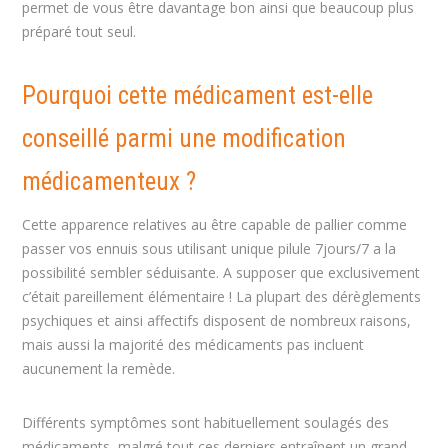
permet de vous être davantage bon ainsi que beaucoup plus
préparé tout seul.
Pourquoi cette médicament est-elle
conseillé parmi une modification
médicamenteux ?
Cette apparence relatives au être capable de pallier comme
passer vos ennuis sous utilisant unique pilule 7jours/7 a la
possibilité sembler séduisante. A supposer que exclusivement
c’était pareillement élémentaire ! La plupart des dérèglements
psychiques et ainsi affectifs disposent de nombreux raisons,
mais aussi la majorité des médicaments pas incluent
aucunement la remède.
Différents symptômes sont habituellement soulagés des
médicaments, malgré tout ces derniers entraînent un grand