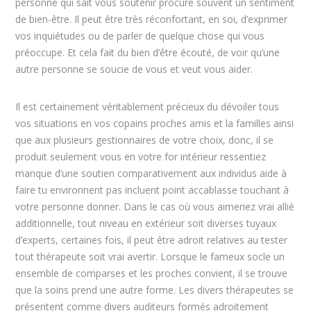
personne qui sait vous soutenir procure souvent un sentiment
de bien-être. Il peut être très réconfortant, en soi, d’exprimer
vos inquiétudes ou de parler de quelque chose qui vous
préoccupe. Et cela fait du bien d’être écouté, de voir qu’une
autre personne se soucie de vous et veut vous aider.
Il est certainement véritablement précieux du dévoiler tous
vos situations en vos copains proches amis et la familles ainsi
que aux plusieurs gestionnaires de votre choix, donc, il se
produit seulement vous en votre for intérieur ressentiez
manque d’une soutien comparativement aux individus aide à
faire tu environnent pas incluent point accablasse touchant à
votre personne donner. Dans le cas où vous aimeriez vrai allié
additionnelle, tout niveau en extérieur soit diverses tuyaux
d’experts, certaines fois, il peut être adroit relatives au tester
tout thérapeute soit vrai avertir. Lorsque le fameux socle un
ensemble de comparses et les proches convient, il se trouve
que la soins prend une autre forme. Les divers thérapeutes se
présentent comme divers auditeurs formés adroitement