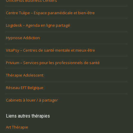
OfficePlus Business Centers
Centre Tulipe – Espace paramédicale et bien-être
Logidesk – Agenda en ligne partagé
Hypnose Addiction
VitaPsy – Centres de santé mentale et mieux-être
Privium – Services pour les professionnels de santé
Thérapie Adolescent
Réseau EFT Belgique
Cabinets à louer / à partager
Liens autres thérapies
Art Thérapie