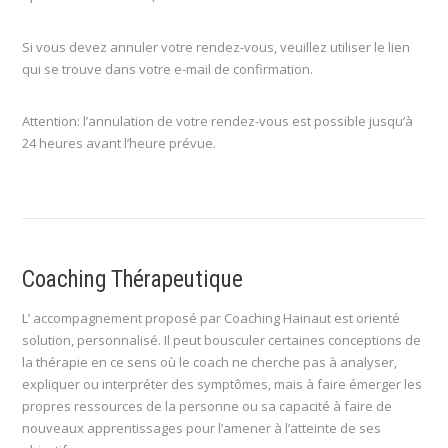
Si vous devez annuler votre rendez-vous, veuillez utiliser le lien
qui se trouve dans votre e-mail de confirmation.
Attention: l’annulation de votre rendez-vous est possible jusqu’à
24 heures avant l’heure prévue.
Coaching Thérapeutique
L’ accompagnement proposé par Coaching Hainaut est orienté
solution, personnalisé. Il peut bousculer certaines conceptions de
la thérapie en ce sens où le coach ne cherche pas à analyser,
expliquer ou interpréter des symptômes, mais à faire émerger les
propres ressources de la personne ou sa capacité à faire de
nouveaux apprentissages pour l’amener à l’atteinte de ses