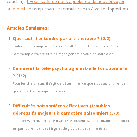
coaching.
Il vous suffit de nous appeler ou de nous envoyer
un e-mail
en remplissant le formulaire mis à votre disposition.
Articles Similaires:
Que faut-il entendre par art-thérapie ? (2/2)
Également aurais-je requête en l’art-thérapie ? Telles cette médication,
l’art-thérapie s’avère être de façon générale voué de sorte à en...
Comment la télé-psychologie est-elle fonctionnelle
? (1/2)
Pour les chercheurs, il s’agit de déterminer ce que nous savions – et ce
que nous devons apprendre – sur...
Difficultés saisonnières affectives (troubles
dépressifs majeurs à caractère saisonnier) (3/3)
La dépression hivernale se manifeste souvent par une suralimentation et,
en particulier, par des fringales de glucides. Les aliments et...