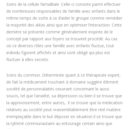
Soins de la cellule famailliale. Celle-ci consiste parmi effectuer
de nombreuses responsables de famille avec enfants dans le
même temps de sorte à ce d’aider le groupe comme remédier
la majorité des aléas ainsi que en optimiser l’interaction. Cette
dernière se présente comme généralement inspirée de le
concept par rapport aux foyers se trouvent procédé. Au cas
où ce diverses rôles une famille avec enfants fluctue, tout
individu figurent affichés et ainsi sont obligé qui plus est
fluctuer à elles secrets.
Soins du commun. Déterminée quant à ce thérapeute expert,
de fait la médicament touchant à domaine suggère élément
société de personnalaités oeuvrant concernant le aussi
soucis, tel que l’anxiété, sa dépression ou bien il se trouve que
la apprivoisement, entre autres,. Il se trouve que la médication
relatives au société peut vraisemblablement être réel matière
irremplaçable dans le but déposer en situation il se trouve que
la rythmé communautaire au entourage certain ainsi que