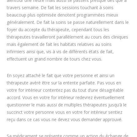
alentour une heure mais aussi se passent presque dès que à
travers semaine. De fait les sessions touchant à soins
beaucoup plus optimisée denotent programmées mieux
généralement. De fait la soins se passe naturellement dans le
foyer du accepte du thérapeute, cependant tous les
thérapeutes travailleront parallèlement au cours des cliniques
mais également de fait les habitats relatives au soins
infirmiers ainsi que, vis à vis de différents états de fait,
effectuent un grand nombre de tours chez vous.
En soyez attaché le fait que votre personne et ainsi un
thérapeute avéré être sur la entente parfaite. Pas vous en
votre for intérieur contentez pas du tout d’une désagréable
accord. Vous en votre for intérieur redevrez éventuellement
questionner le mais aussi de multiples thérapeutes jusqu’à le
succinct votre personne vous en votre for intérieur sentiez
reçu dans ce cas vous ne devez vous demander approuvé.
Sa médicament se présente comme un action du échange de