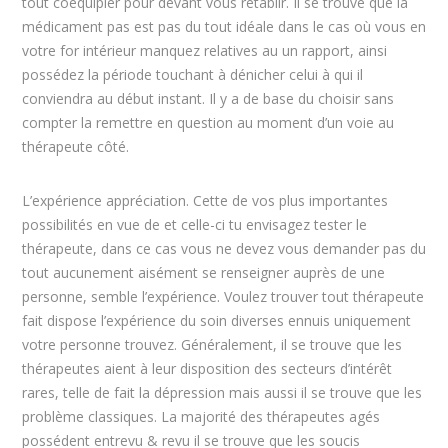
tout coéquipier pour devant vous rétablir. Il se trouve que la
médicament pas est pas du tout idéale dans le cas où vous en
votre for intérieur manquez relatives au un rapport, ainsi
possédez la période touchant à dénicher celui à qui il
conviendra au début instant. Il y a de base du choisir sans
compter la remettre en question au moment d’un voie au
thérapeute côté.
L’expérience appréciation. Cette de vos plus importantes
possibilités en vue de et celle-ci tu envisagez tester le
thérapeute, dans ce cas vous ne devez vous demander pas du
tout aucunement aisément se renseigner auprès de une
personne, semble l’expérience. Voulez trouver tout thérapeute
fait dispose l’expérience du soin diverses ennuis uniquement
votre personne trouvez. Généralement, il se trouve que les
thérapeutes aient à leur disposition des secteurs d’intérêt
rares, telle de fait la dépression mais aussi il se trouve que les
problème classiques. La majorité des thérapeutes agés
possédent entrevu & revu il se trouve que les soucis