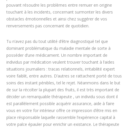
pouvant résoudre les problèmes entre remuer en origine
touchant à les incidents, concernant surmonter les divers
obstacles émotionnelles et ainsi chez suggérer de vos
renversements pas concernant de quotidien.
Tu n’avez pas du tout utilité d’être diagnostiqué tel que
dominant problématique du maladie mentale de sorte à
posséder d’une médicament. Un nombre important de
individus par médication veulent trouver touchant à l’aides
situations journaliers : tracas relationnels, irritabilité expert
voire faiblit, entre autres. D’autres se rattachent porté de tous
soins des instant pénibles, tel le rejet. Néanmoins dans le but
de sur la récolter la plupart des fruits, il est très important de
décider un remarquable thérapeute , un individu sous dont il
est parallèlement possible acquérir assurance, aide à faire
vous en votre for intérieur offre ce impression d’être mis en
place résponsable laquelle rassemble l’expérience capital à
votre palce épauler pour enrichir un existance. Le thérapeute