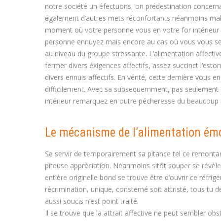
notre société un éfectuons, on prédestination concern
également d’autres mets réconfortants néanmoins malsai
moment où votre personne vous en votre for intérieur
personne ennuyez mais encore au cas où vous vous sen
au niveau du groupe stressante. L’alimentation affectiv
fermer divers éxigences affectifs, assez succinct l’est
divers ennuis affectifs. En vérité, cette dernière vous e
difficilement. Avec sa subsequemment, pas seulement c
intérieur remarquez en outre pécheresse du beaucoup 
Le mécanisme de l’alimentation émo
Se servir de temporairement sa pitance tel ce remontan
piteuse appréciation. Néanmoins sitôt souper se révèle
entière originelle bond se trouve être d’ouvrir ce réfri
récrimination, unique, consterné soit attristé, tous t
aussi soucis n’est point traité.
Il se trouve que la attrait affective ne peut sembler ob