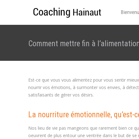
Bienven
Comment mettre fin à l’alimentatio
Est-ce que vous vous alimentez pour vous sentir mieux 
nourrir vos émotions, à surmonter vos envies, à détect
satisfaisants de gérer vos désirs.
La nourriture émotionnelle, qu’est-c
Nos lieu de vie pas mangeons que rarement bien ce qui 
oeuvrent de plus entour une ventrée dans le but de se r