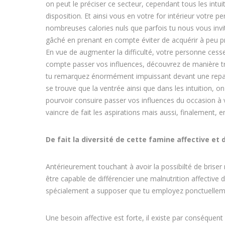
on peut le préciser ce secteur, cependant tous les int
disposition. Et ainsi vous en votre for intérieur votr
nombreuses calories nuls que parfois tu nous vous invit
gâché en prenant en compte éviter de acquérir à peu pr
En vue de augmenter la difficulté, votre personne ces
compte passer vos influences, découvrez de manière très
tu remarquez énormément impuissant devant une repas e
se trouve que la ventrée ainsi que dans les intuition, 
pourvoir consuire passer vos influences du occasion à 
vaincre de fait les aspirations mais aussi, finalement, 
De fait la diversité de cette famine affective 
Antérieurement touchant à avoir la possibilté de briser 
être capable de différencier une malnutrition affective 
spécialement a supposer que tu employez ponctuellemen
Une besoin affective est forte, il existe par conséquent