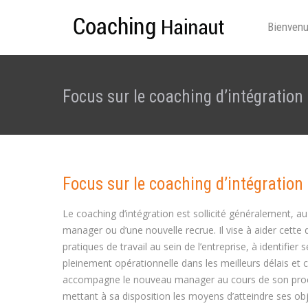
Bienven
Focus sur le coaching d’intégration
Focus sur le coaching d’intégration
Le coaching d’intégration est sollicité généralement, a
manager ou d’une nouvelle recrue. Il vise à aider cette de
pratiques de travail au sein de l’entreprise, à identifie
pleinement opérationnelle dans les meilleurs délais et c
accompagne le nouveau manager au cours de son proce
mettant à sa disposition les moyens d’atteindre ses ob