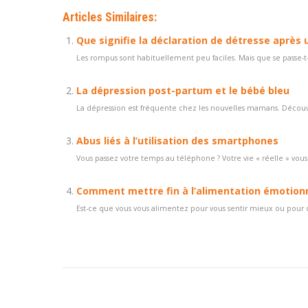
Articles Similaires:
Que signifie la déclaration de détresse après u
Les rompus sont habituellement peu faciles. Mais que se passe-t-il 
La dépression post-partum et le bébé bleu
La dépression est fréquente chez les nouvelles mamans. Découvre
Abus liés à l’utilisation des smartphones
Vous passez votre temps au téléphone ? Votre vie « réelle » vou
Comment mettre fin à l’alimentation émotion
Est-ce que vous vous alimentez pour vous sentir mieux ou pour di
Navigation