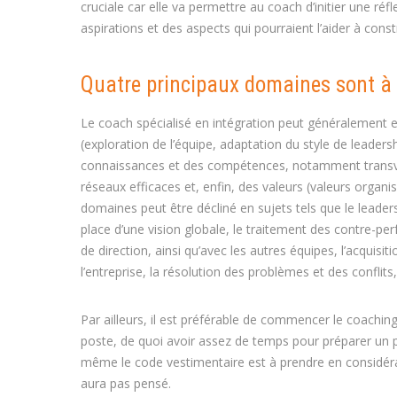
cruciale car elle va permettre au coach d’initier une r
aspirations et des aspects qui pourraient l’aider à con
Quatre principaux domaines sont à 
Le coach spécialisé en intégration peut généralement ex
(exploration de l’équipe, adaptation du style de leaders
connaissances et des compétences, notamment transvers
réseaux efficaces et, enfin, des valeurs (valeurs organ
domaines peut être décliné en sujets tels que le leader
place d’une vision globale, le traitement des contre-per
de direction, ainsi qu’avec les autres équipes, l’acquis
l’entreprise, la résolution des problèmes et des conflits,
Par ailleurs, il est préférable de commencer le coachi
poste, de quoi avoir assez de temps pour préparer un pla
même le code vestimentaire est à prendre en considérati
aura pas pensé.