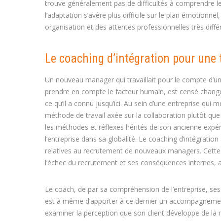
trouve généralement pas de difficultés à comprendre le
l’adaptation s’avère plus difficile sur le plan émotionnel,
organisation et des attentes professionnelles très diffé
Le coaching d’intégration pour une 
Un nouveau manager qui travaillait pour le compte d’u
prendre en compte le facteur humain, est censé changer
ce qu’il a connu jusqu’ici. Au sein d’une entreprise qu
méthode de travail axée sur la collaboration plutôt qu
les méthodes et réflexes hérités de son ancienne expéri
l’entreprise dans sa globalité. Le coaching d’intégration
relatives au recrutement de nouveaux managers. Cette a
l’échec du recrutement et ses conséquences internes, 
Le coach, de par sa compréhension de l’entreprise, ses o
est à même d’apporter à ce dernier un accompagnement 
examiner la perception que son client développe de l