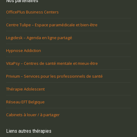
Nos partenaires
OfficePlus Business Centers
Centre Tulipe – Espace paramédicale et bien-être
Logidesk – Agenda en ligne partagé
Hypnose Addiction
VitaPsy – Centres de santé mentale et mieux-être
Privium – Services pour les professionnels de santé
Thérapie Adolescent
Réseau EFT Belgique
Cabinets à louer / à partager
Liens autres thérapies