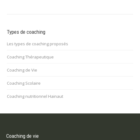
Types de coaching
Les types de coaching proposés
Coaching Thérapeutique
Coaching de Vie
Coaching Scolaire
Coaching nutritionnel Hainaut
Coaching de vie