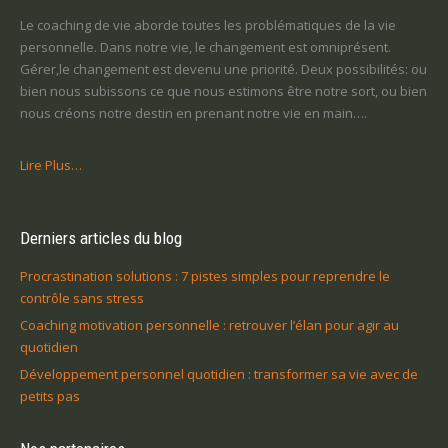
Le coaching de vie aborde toutes les problématiques de la vie
personnelle. Dans notre vie, le changement est omniprésent.
Gérer,le changement est devenu une priorité. Deux possibilités: ou
bien nous subissons ce que nous estimons être notre sort, ou bien
nous créons notre destin en prenant notre vie en main….
Lire Plus…
Derniers articles du blog
Procrastination solutions : 7 pistes simples pour reprendre le
contrôle sans stress
Coaching motivation personnelle : retrouver l’élan pour agir au
quotidien
Développement personnel quotidien : transformer sa vie avec de
petits pas