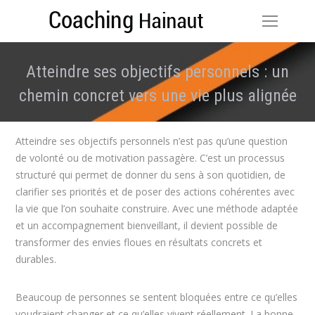
Atteindre ses objectifs personnels : un
chemin concret vers une vie plus alignée
Vous êtes ici :
Atteindre ses objectifs personnels n’est pas qu’une question
de volonté ou de motivation passagère. C’est un processus
structuré qui permet de donner du sens à son quotidien, de
clarifier ses priorités et de poser des actions cohérentes avec
la vie que l’on souhaite construire. Avec une méthode adaptée
et un accompagnement bienveillant, il devient possible de
transformer des envies floues en résultats concrets et
durables.
Beaucoup de personnes se sentent bloquées entre ce qu’elles
voudraient changer et ce qu’elles vivent réellement. La bonne