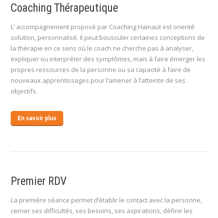
Coaching Thérapeutique
L’ accompagnement proposé par Coaching Hainaut est orienté
solution, personnalisé. Il peut bousculer certaines conceptions de
la thérapie en ce sens où le coach ne cherche pas à analyser,
expliquer ou interpréter des symptômes, mais à faire émerger les
propres ressources de la personne ou sa capacité à faire de
nouveaux apprentissages pour l’amener à l’atteinte de ses
objectifs.
En savoir plus
Premier RDV
La première séance permet d’établir le contact avec la personne,
cerner ses difficultés, ses besoins, ses aspirations, définir les