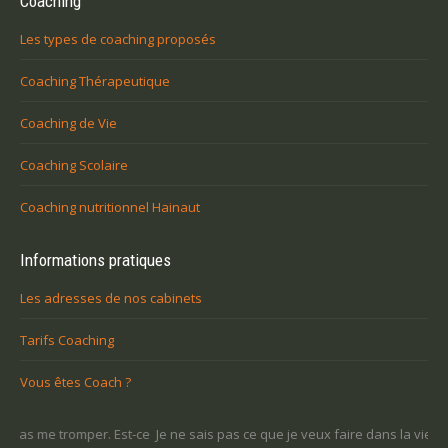
Coaching
Les types de coaching proposés
Coaching Thérapeutique
Coaching de Vie
Coaching Scolaire
Coaching nutritionnel Hainaut
Informations pratiques
Les adresses de nos cabinets
Tarifs Coaching
Vous êtes Coach ?
-ce
Je ne sais pas ce que je veux faire dans la vie : comment retrouver
Une