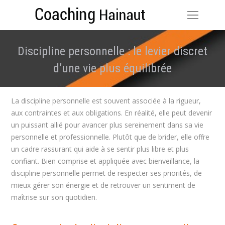
Discipline personnelle : le levier discret
d’une vie plus équilibrée
Vous êtes ici :
La discipline personnelle est souvent associée à la rigueur,
aux contraintes et aux obligations. En réalité, elle peut devenir
un puissant allié pour avancer plus sereinement dans sa vie
personnelle et professionnelle. Plutôt que de brider, elle offre
un cadre rassurant qui aide à se sentir plus libre et plus
confiant. Bien comprise et appliquée avec bienveillance, la
discipline personnelle permet de respecter ses priorités, de
mieux gérer son énergie et de retrouver un sentiment de
maîtrise sur son quotidien.