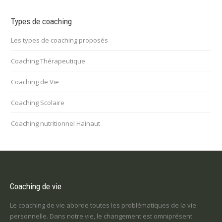
Types de coaching
Les types de coaching proposés
Coaching Thérapeutique
Coaching de Vie
Coaching Scolaire
Coaching nutritionnel Hainaut
Coaching de vie
Le coaching de vie aborde toutes les problématiques de la vie
personnelle. Dans notre vie, le changement est omniprésent.