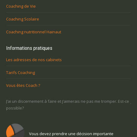
Coaching de Vie
Coaching Scolaire
Coaching nutritionnel Hainaut
Informations pratiques
Les adresses de nos cabinets
Tarifs Coaching
Vous êtes Coach ?
r. Est-ce
Je ne sais pas ce que je veux faire dans la vie : comment retrouv
un sens
Vous voulez trouver votre voix personnelle