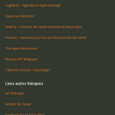
Logidesk – Agenda en ligne partagé
Hypnose Addiction
VitaPsy – Centres de santé mentale et mieux-être
Privium – Services pour les professionnels de santé
Thérapie Adolescent
Réseau EFT Belgique
Cabinets à louer / à partager
Liens autres thérapies
Art Thérapie
Arrêter de fumer
Sophrologie et relaxation