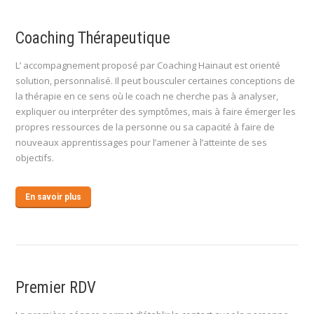
Coaching Thérapeutique
L’ accompagnement proposé par Coaching Hainaut est orienté
solution, personnalisé. Il peut bousculer certaines conceptions de
la thérapie en ce sens où le coach ne cherche pas à analyser,
expliquer ou interpréter des symptômes, mais à faire émerger les
propres ressources de la personne ou sa capacité à faire de
nouveaux apprentissages pour l’amener à l’atteinte de ses
objectifs.
En savoir plus
Premier RDV