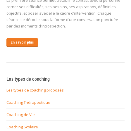
La première séance permet d’établir le contact avec la personne,
cerner ses difficultés, ses besoins, ses aspirations, définir les
objectifs, et poser avec elle le cadre d’intervention. Chaque
séance se déroule sous la forme d’une conversation ponctuée
par des moments d’introspection.
En savoir plus
Les types de coaching
Les types de coaching proposés
Coaching Thérapeutique
Coaching de Vie
Coaching Scolaire