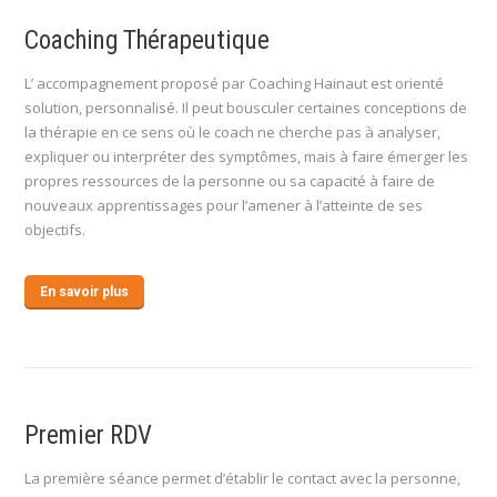
Coaching Thérapeutique
L’ accompagnement proposé par Coaching Hainaut est orienté
solution, personnalisé. Il peut bousculer certaines conceptions de
la thérapie en ce sens où le coach ne cherche pas à analyser,
expliquer ou interpréter des symptômes, mais à faire émerger les
propres ressources de la personne ou sa capacité à faire de
nouveaux apprentissages pour l’amener à l’atteinte de ses
objectifs.
En savoir plus
Premier RDV
La première séance permet d’établir le contact avec la personne,