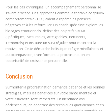
Pour les cas chroniques, un accompagnement personnalisé
s’avère efficace. Des approches comme la thérapie cognitivo-
comportementale (TCC) aident à repérer les pensées
négatives et à les reformuler. Un coach spécialisé explore les
blocages émotionnels, définit des objectifs SMART
(Spécifiques, Mesurables, Atteignables, Pertinents,
Temporels) et instaure un suivi régulier pour maintenir la
motivation. Cette démarche holistique intègre mindfulness et
autocompassion, transformant la procrastination en
opportunité de croissance personnelle.
Conclusion
Surmonter la procrastination demande patience et les bonnes
stratégies, mais les bénéfices sur votre santé mentale et
votre efficacité sont immédiats. En identifiant vos
déclencheurs, en adoptant des techniques quotidiennes et en
envisageant un soutien adapté, vous reprenez le contrôle de