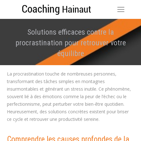
Solutions efficaces contre la
procrastination pour retrouver votre
équilibre
Vous êtes ici :
La procrastination touche de nombreuses personnes,
transformant des tâches simples en montagnes
insurmontables et générant un stress inutile. Ce phénomène,
souvent lié à des émotions comme la peur de l’échec ou le
perfectionnisme, peut perturber votre bien-être quotidien.
Heureusement, des solutions concrètes existent pour briser
ce cycle et retrouver une productivité sereine.
Comprendre les causes profondes de la