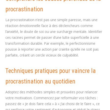
procrastination
La procrastination n’est pas une simple paresse, mais une
réaction émotionnelle face à des déclencheurs comme
l’anxiété, le doute de soi ou une surcharge mentale. Identifier
ces racines permet de passer d’une lutte superficielle à une
transformation durable. Par exemple, le perfectionnisme
pousse à reporter une action par crainte qu’elle ne soit pas
parfaite, créant un cercle vicieux de culpabilité.
Techniques pratiques pour vaincre la
procrastination au quotidien
Adoptez des méthodes simples et prouvées pour relancer
votre motivation. Commencez par reformuler vos tâches :
passez de « Je dois faire cela » à « J’ai choisi de le faire », ce
qui renforce votre sentiment d’autonomie et réduit le stress