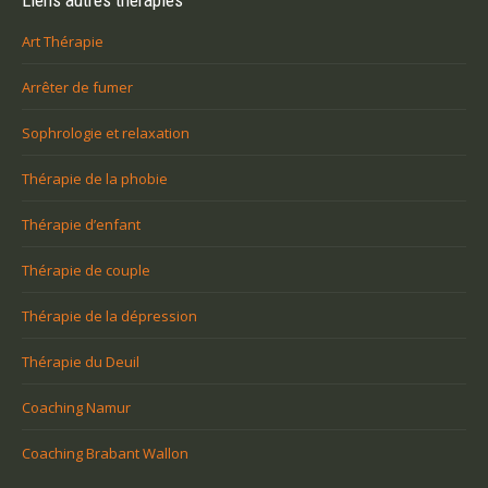
Liens autres thérapies
Art Thérapie
Arrêter de fumer
Sophrologie et relaxation
Thérapie de la phobie
Thérapie d’enfant
Thérapie de couple
Thérapie de la dépression
Thérapie du Deuil
Coaching Namur
Coaching Brabant Wallon