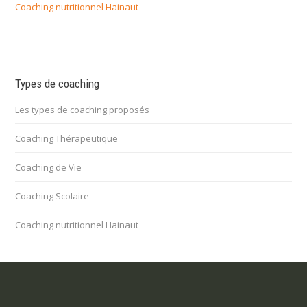
Coaching nutritionnel Hainaut
Types de coaching
Les types de coaching proposés
Coaching Thérapeutique
Coaching de Vie
Coaching Scolaire
Coaching nutritionnel Hainaut