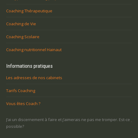
Coaching Thérapeutique
Coaching de Vie
Coaching Scolaire
Coaching nutritionnel Hainaut
Informations pratiques
Les adresses de nos cabinets
Tarifs Coaching
Vous êtes Coach ?
ont
J’ai un discernement à faire et j’aimerais ne pas me tromper. Est-ce
Je n
possible?
un 