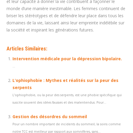
et leur capacité à donner la vie contribuent à façonner le
monde d’une manière inestimable. Les femmes continuent de
briser les stéréotypes et de défendre leur place dans tous les
domaines de la vie, laissant ainsi leur empreinte indélébile sur
la société et inspirant les générations futures.
Articles Similaires:
Intervention médicale pour la dépression bipolaire.
...
L’ophiophobie : Mythes et réalités sur la peur des
serpents
L’ophiophobie, ou la peur des serpents, est une phobie spécifique qui
suscite souvent des idées fausses et des malentendus. Pour...
Gestion des désordres du sommeil
Pour un nombre important de incidents du sommeil, la soins comme
notre TCC est meilleur par rapport aux somnifères, sans...