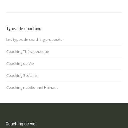
Types de coaching
Les types de coaching proposés
Coaching Thérapeutique
Coaching de Vie
Coaching Scolaire
Coaching nutritionnel Hainaut
Coaching de vie