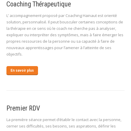
Coaching Thérapeutique
L’ accompagnement proposé par Coaching Hainaut est orienté
solution, personnalisé. Il peut bousculer certaines conceptions de
la thérapie en ce sens où le coach ne cherche pas à analyser,
expliquer ou interpréter des symptômes, mais à faire émerger les
propres ressources de la personne ou sa capacité à faire de
nouveaux apprentissages pour l’amener à l’atteinte de ses
objectifs.
En savoir plus
Premier RDV
La première séance permet d’établir le contact avec la personne,
cerner ses difficultés, ses besoins, ses aspirations, définir les