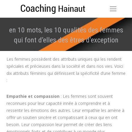
en 10 mots, les 10 qualités des femmes
qui font d’elles des êtres d’exception
Vous êtes ici :
Les femmes possèdent des attributs uniques qui les rendent
spéciales et précieuses dans la société et dans nos vies. Voici
dix attributs féminins qui définissent la spécificité d’une femme
:
Empathie et compassion
: Les femmes sont souvent
reconnues pour leur capacité innée à comprendre et à
ressentir les émotions des autres. Leur empathie les amène à
offrir un soutien sincère et compatissant à ceux qui en ont
besoin. Leur compassion leur permet de créer des liens
émotionnels forts et de contribuer à un monde plus